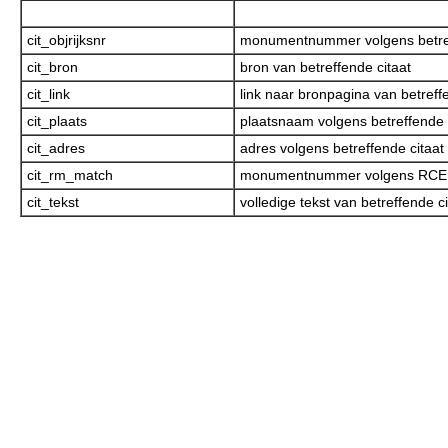
cit_objrijksnr
monumentnummer volgens betref
cit_bron
bron van betreffende citaat
cit_link
link naar bronpagina van betreff
cit_plaats
plaatsnaam volgens betreffende 
cit_adres
adres volgens betreffende citaat
cit_rm_match
monumentnummer volgens RCE
cit_tekst
volledige tekst van betreffende ci