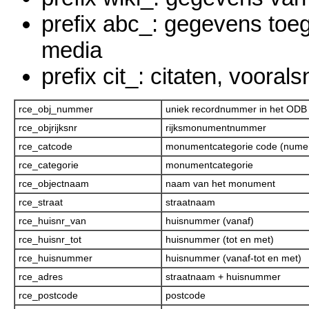
prefix abc_: gegevens toe
media
prefix cit_: citaten, voor
rce_obj_nummer
uniek recordnummer in het ODB
rce_objrijksnr
rijksmonumentnummer
rce_catcode
monumentcategorie code (numer
rce_categorie
monumentcategorie
rce_objectnaam
naam van het monument
rce_straat
straatnaam
rce_huisnr_van
huisnummer (vanaf)
rce_huisnr_tot
huisnummer (tot en met)
rce_huisnummer
huisnummer (vanaf-tot en met)
rce_adres
straatnaam + huisnummer
rce_postcode
postcode