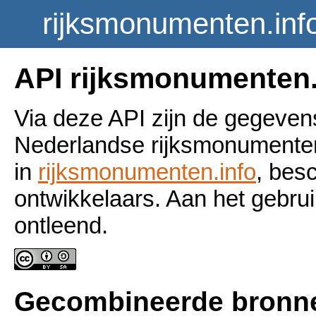
rijksmonumenten.inf
API rijksmonumenten
Via deze API zijn de gegeven
Nederlandse rijksmonumenten
in
rijksmonumenten.info
, bes
ontwikkelaars. Aan het gebr
ontleend.
Gecombineerde bronn